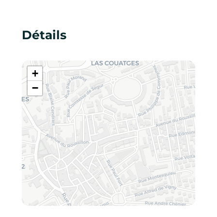
Détails
+
−