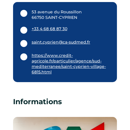
53 avenue du Roussillon
66750 SAINT-CYPRIEN
+33 4 68 68 87 30
saint.cyprien@ca-sudmed.fr
https://www.credit-
agricole.fr/particulier/agence/sud-
mediterranee/saint-cyprien-village-
6815.html
Informations