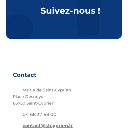
Suivez-nous !
Contact
Mairie de Saint-Cyprien
Place Desnoyer
66750 Saint-Cyprien
04 68 37 68 00
contact@stcyprien.fr