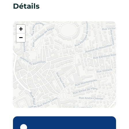
Détails
+
−