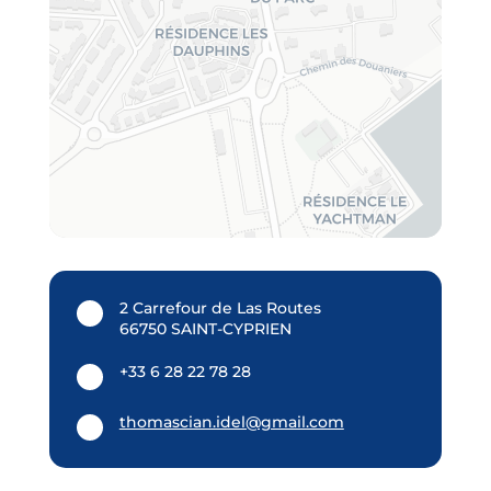
2 Carrefour de Las Routes
66750 SAINT-CYPRIEN
+33 6 28 22 78 28
thomascian.idel@gmail.com