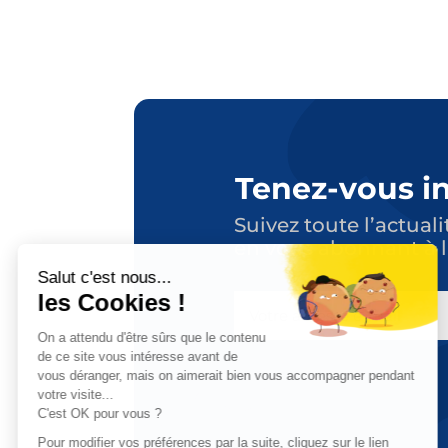
Tenez-vous i
Suivez toute l’actuali
en vous abonnant à l
E-
MAIL
CAPTCHA