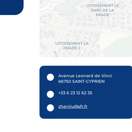
Avenue Leonard de Vinci
66750 SAINT-CYPRIEN
+33 6 23 12 62 35
zhenjiu@sfr.fr