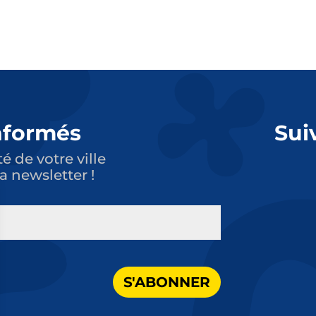
nformés
Sui
té de votre ville
a newsletter !