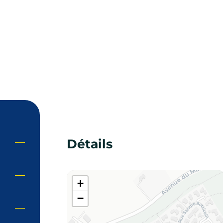
Détails
+
−