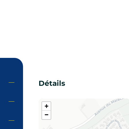
Détails
+
−