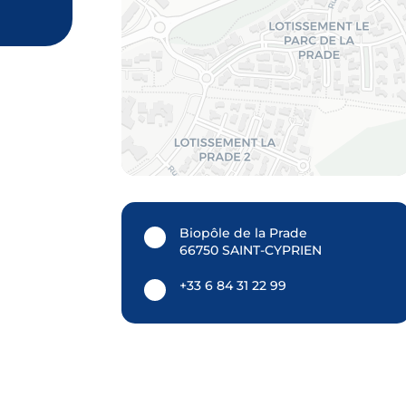
Biopôle de la Prade
66750 SAINT-CYPRIEN
+33 6 84 31 22 99