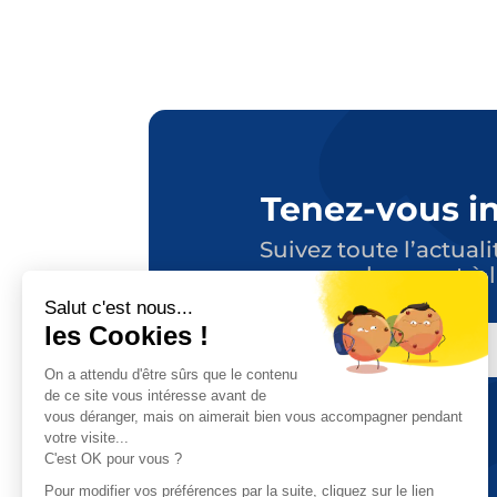
Tenez-vous i
Suivez toute l’actuali
en vous abonnant à l
E-
MAIL
CAPTCHA