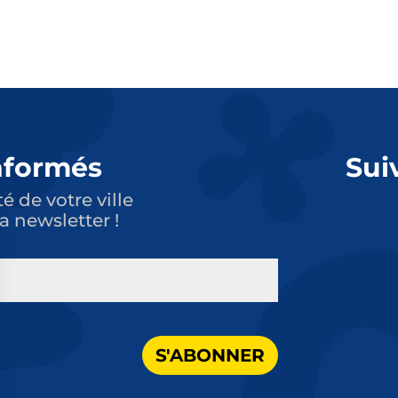
nformés
Sui
té de votre ville
a newsletter !