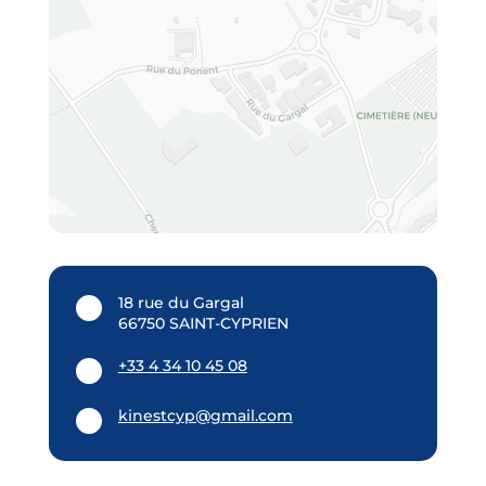
18 rue du Gargal
66750 SAINT-CYPRIEN
+33 4 34 10 45 08
kinestcyp@gmail.com