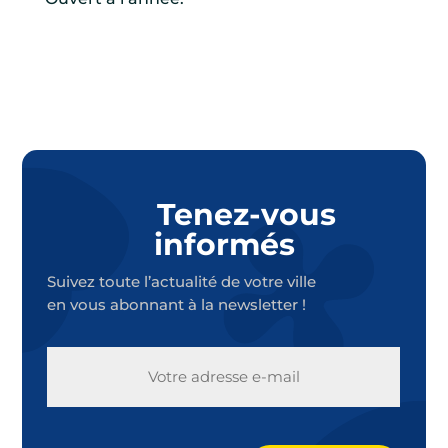
Tenez-vous
informés
Suivez toute l’actualité de votre ville
en vous abonnant à la newsletter !
E-
MAIL