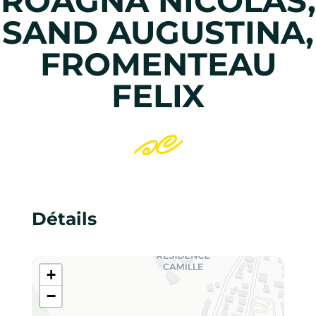
ROAGNA NICOLAS,
SAND AUGUSTINA,
FROMENTEAU
FELIX
Détails
+
−