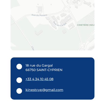
18 rue du Gargal
66750 SAINT-CYPRIEN
+33 4 34 10 45 08
kinestcyp@gmail.com