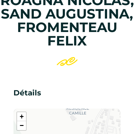
ROAGNA NICOLAS,
SAND AUGUSTINA,
FROMENTEAU
FELIX
Détails
+
−