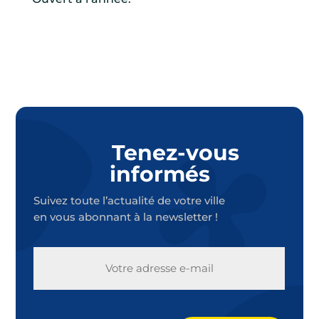
Tenez-vous
informés
Suivez toute l’actualité de votre ville
en vous abonnant à la newsletter !
E-
MAIL