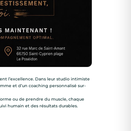
t l’excellence. Dans leur studio intimiste
amme et d’un coaching personnalisé sur-
n forme ou de prendre du muscle, chaque
uivi humain et des résultats durables.