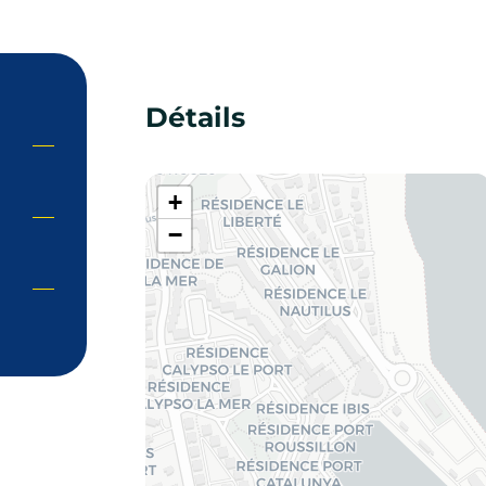
Détails
+
−