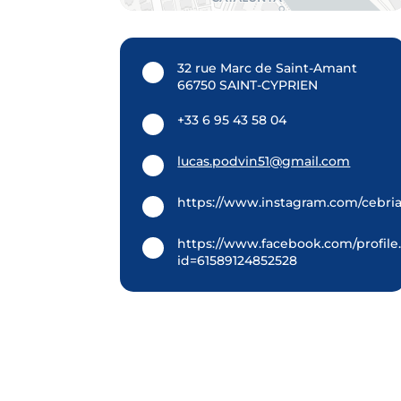
32 rue Marc de Saint-Amant
66750 SAINT-CYPRIEN
+33 6 95 43 58 04
lucas.podvin51@gmail.com
https://www.instagram.com/cebriaf
https://www.facebook.com/profile
id=61589124852528