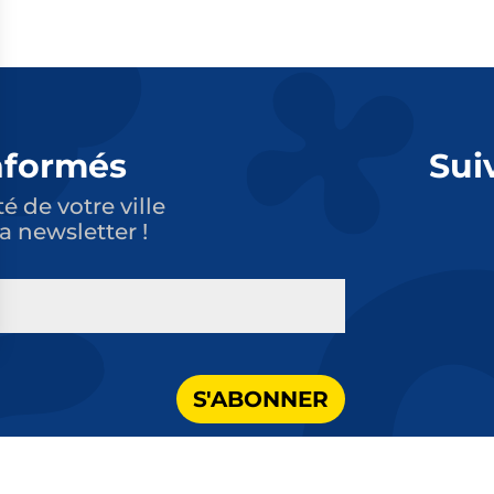
nformés
Sui
té de votre ville
a newsletter !