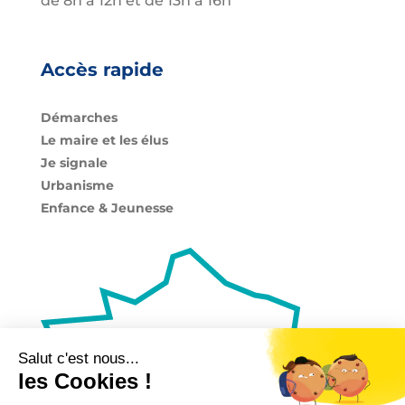
de 8h à 12h et de 13h à 16h
Accès rapide
Démarches
Le maire et les élus
Je signale
Urbanisme
Enfance & Jeunesse