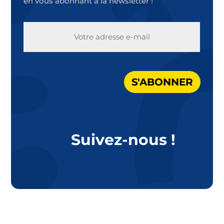
en vous abonnant à la newsletter !
E-
MAIL
S'ABONNER
Suivez-nous !