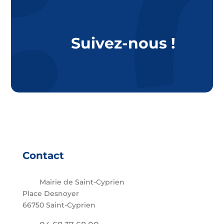
Suivez-nous !
Contact
Mairie de Saint-Cyprien
Place Desnoyer
66750 Saint-Cyprien