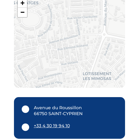
+
−
Avenue du Roussillon
66750 SAINT-CYPRIEN
+33 4 30 19 94 10