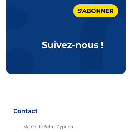
S'ABONNER
Suivez-nous !
Contact
Mairie de Saint-Cyprien