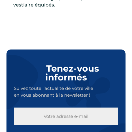
vestiaire équipés.
Tenez-vous
informés
Suivez toute l’actualité de votre ville
en vous abonnant à la newsletter !
E-
MAIL