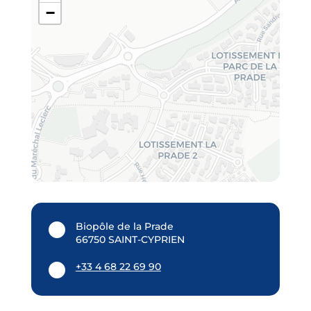
−
Biopôle de la Prade
66750 SAINT-CYPRIEN
+33 4 68 22 69 90