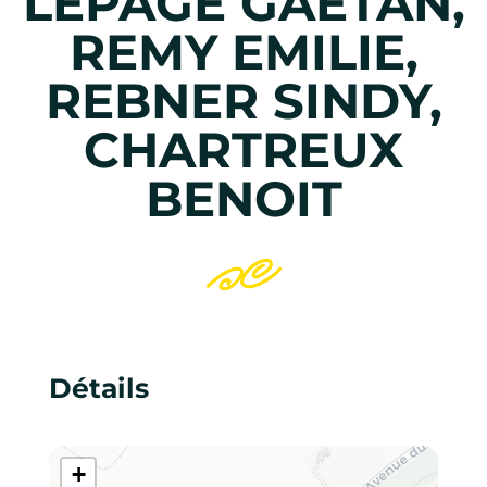
LEPAGE GAËTAN,
REMY EMILIE,
REBNER SINDY,
CHARTREUX
BENOIT
Détails
+