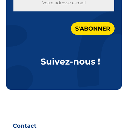
MAIL
S'ABONNER
Suivez-nous !
Contact