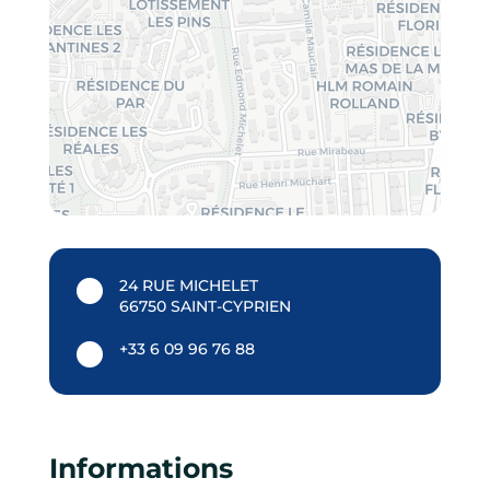
24 RUE MICHELET
66750 SAINT-CYPRIEN
+33 6 09 96 76 88
Informations