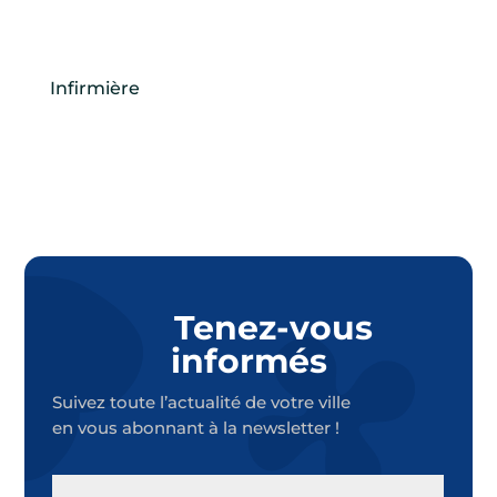
Infirmière
Tenez-vous
informés
Suivez toute l’actualité de votre ville
en vous abonnant à la newsletter !
E-