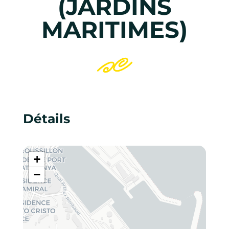
(JARDINS
MARITIMES)
Détails
+
−