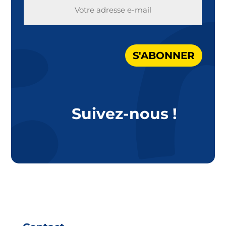
E-
MAIL
S'ABONNER
Suivez-nous !