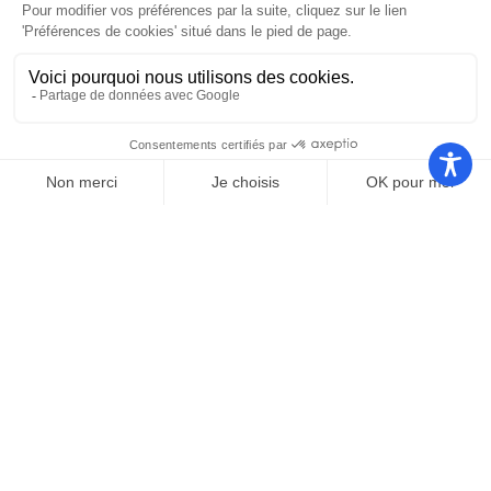
Nos autres sites
Communauté
Office de
de
Le port
tourisme
communes