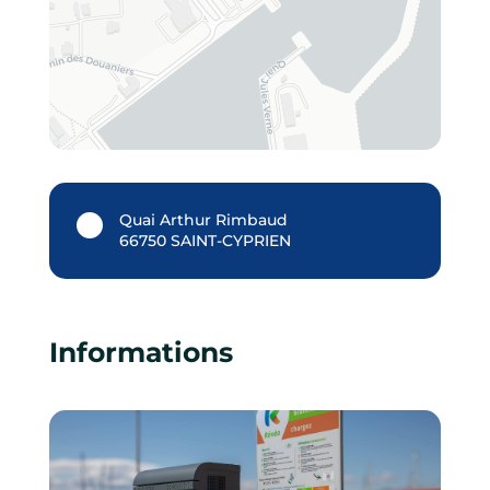
Quai Arthur Rimbaud
66750 SAINT-CYPRIEN
Informations