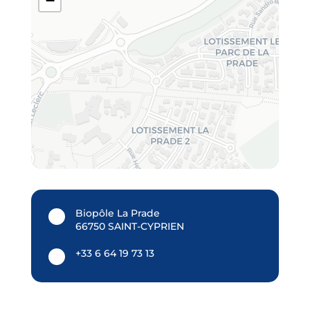
−
Biopôle La Prade
66750 SAINT-CYPRIEN
+33 6 64 19 73 13