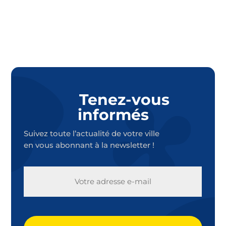
Tenez-vous
informés
Suivez toute l’actualité de votre ville
en vous abonnant à la newsletter !
E-
MAIL
CAPTCHA