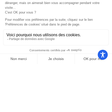
Nos autres sites
Communauté
Office de
de
Le port
tourisme
communes