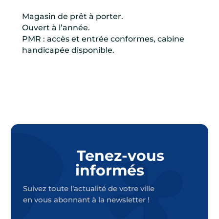
Magasin de prêt à porter.
Ouvert à l’année.
PMR : accès et entrée conformes, cabine
handicapée disponible.
Tenez-vous
informés
Suivez toute l’actualité de votre ville
en vous abonnant à la newsletter !