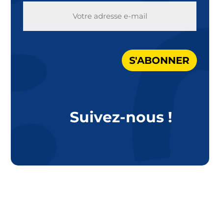
E-
MAIL
S'ABONNER
Suivez-nous !