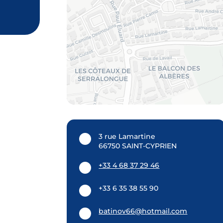
3 rue Lamartine
66750 SAINT-CYPRIEN
+33 4 68 37 29 46
+33 6 35 38 55 90
batinov66@hotmail.com