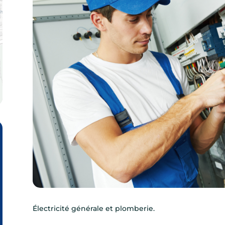
Électricité générale et plomberie.