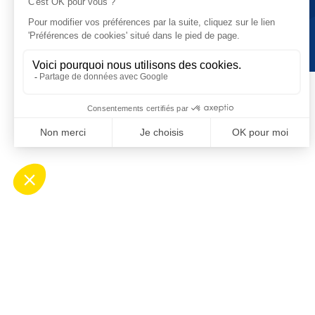
Contact
Ho