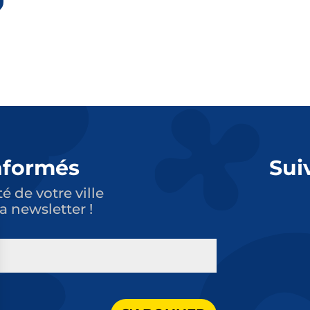
nformés
Sui
té de votre ville
a newsletter !