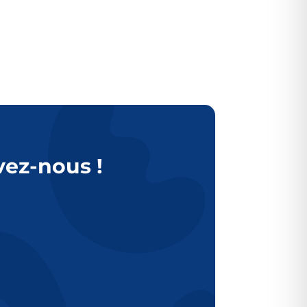
vez-nous !