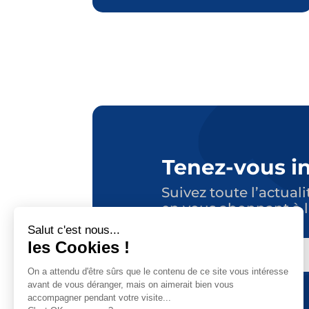
Tenez-vous i
Suivez toute l’actuali
en vous abonnant à l
E-
MAIL
CAPTCHA