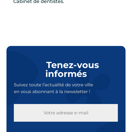
Cabinet de dentistes.
Tenez-vous
informés
Suivez toute l’actualité de votre ville
en vous abonnant à la newsletter !
E-
MAIL