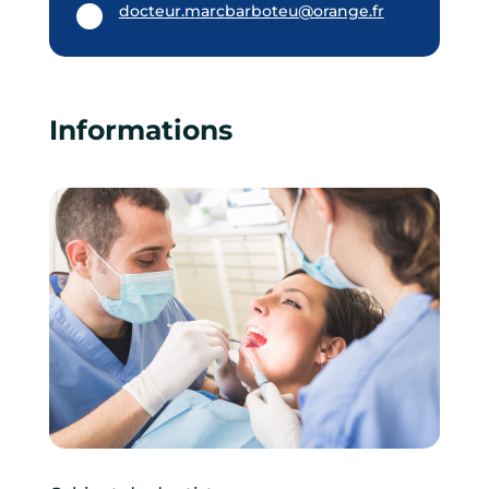
docteur.marcbarboteu@orange.fr
Informations