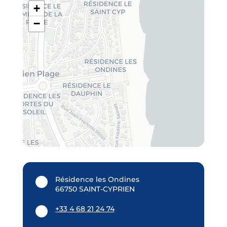
+
−
Résidence les Ondines
66750 SAINT-CYPRIEN
+33 4 68 21 24 74