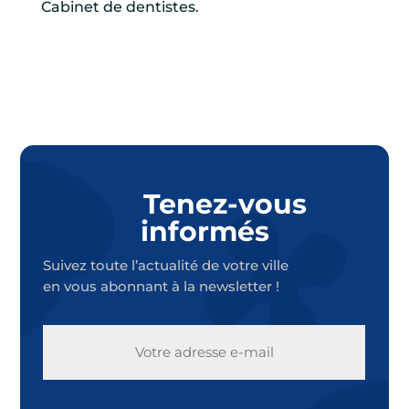
Cabinet de dentistes.
Tenez-vous
informés
Suivez toute l’actualité de votre ville
en vous abonnant à la newsletter !
E-
MAIL
CAPTCHA