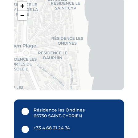
+
−
Résidence les Ondines
66750 SAINT-CYPRIEN
+33 4 68 21 24 74