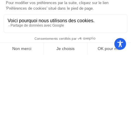
Nos autres sites
Communauté
Office de
de
Le port
tourisme
communes
Les
Grand
Camping
Collections
Stade les
Le Bosc
de Saint-
Capellans
Cyprien