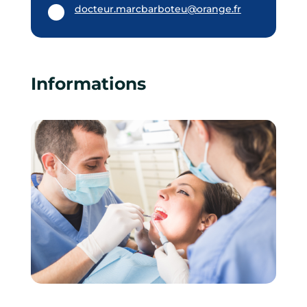
docteur.marcbarboteu@orange.fr
Informations