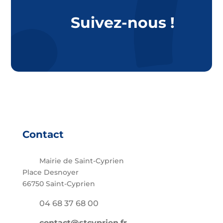
Suivez-nous !
Contact
Mairie de Saint-Cyprien
Place Desnoyer
66750 Saint-Cyprien
04 68 37 68 00
contact@stcyprien.fr