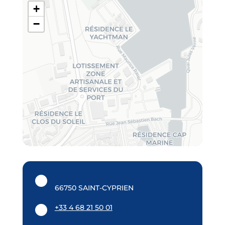
+
−
66750 SAINT-CYPRIEN
+33 4 68 21 50 01