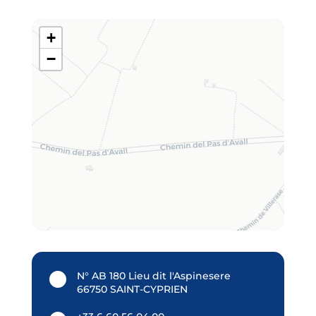
+
−
N° AB 180 Lieu dit l'Aspinesere
66750 SAINT-CYPRIEN