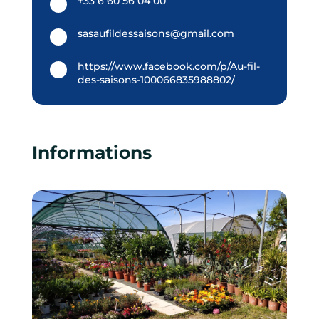
+33 6 60 56 04 00
sasaufildessaisons@gmail.com
https://www.facebook.com/p/Au-fil-
des-saisons-100066835988802/
Informations