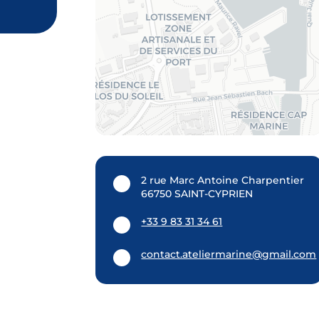
2 rue Marc Antoine Charpentier
66750 SAINT-CYPRIEN
+33 9 83 31 34 61
contact.ateliermarine@gmail.com