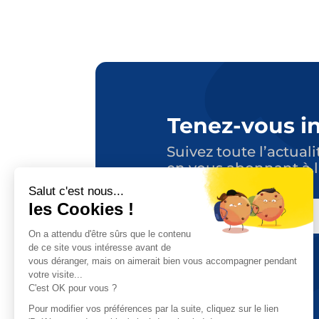
Tenez-vous i
Suivez toute l’actuali
en vous abonnant à l
E-
MAIL