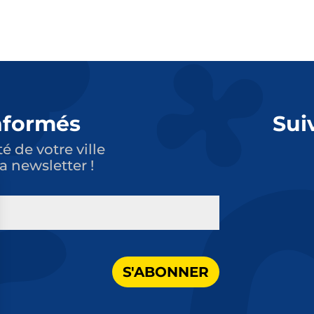
nformés
Sui
té de votre ville
a newsletter !
S'ABONNER