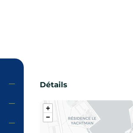
Détails
+
−