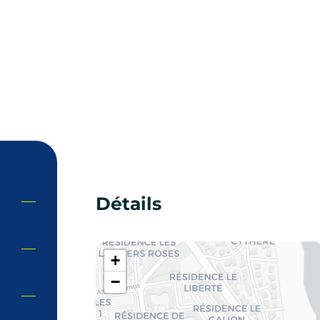
Détails
+
−