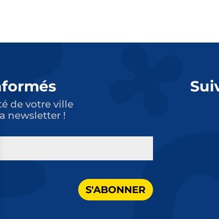
nformés
Sui
té de votre ville
a newsletter !
S'ABONNER