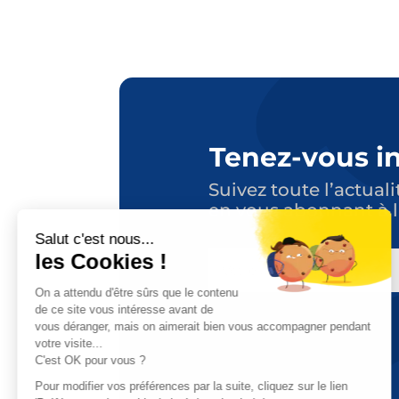
Tenez-vous i
Suivez toute l’actuali
en vous abonnant à l
E-
MAIL