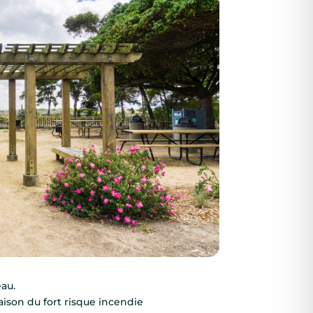
eau.
aison du fort risque incendie