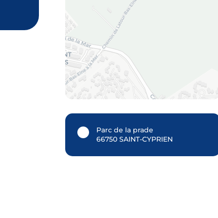
Parc de la prade
66750 SAINT-CYPRIEN