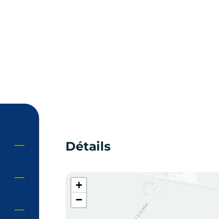
Détails
+
−