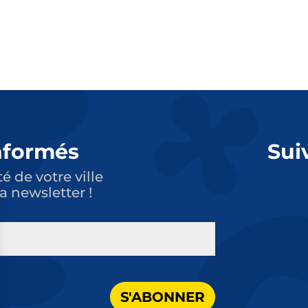
nformés
Sui
té de votre ville
a newsletter !
S'ABONNER