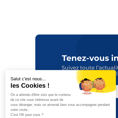
Tenez-vous i
Suivez toute l’actuali
en vous abonnant à l
E-
MAIL