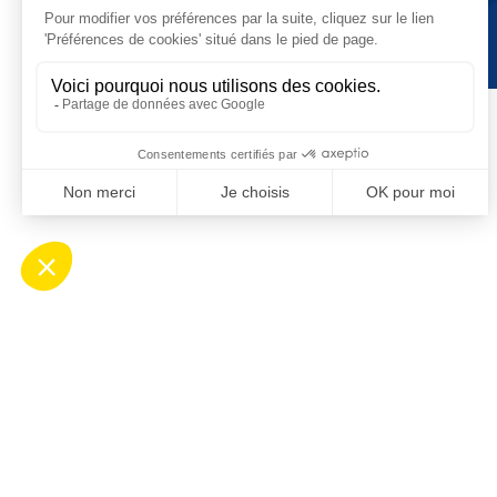
Contact
Ho
Mairie de Saint-Cyprien
Ouv