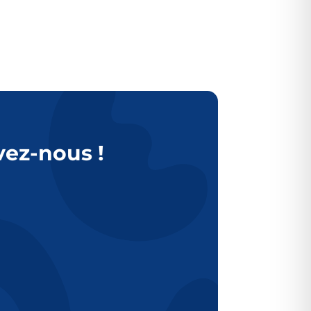
vez-nous !