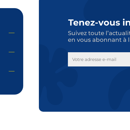
Tenez-vous i
Suivez toute l’actuali
en vous abonnant à l
E-
MAIL