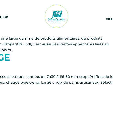
68 00
VIL
t une large gamme de produits alimentaires, de produits
compétitifs. Lidl, c’est aussi des ventes éphémères liées au
oisirs...
GE
ccueille toute l’année, de 7h30 à 19h30 non-stop. Profitez de l
reux chaque week-end. Large choix de pains artisanaux. Sélect