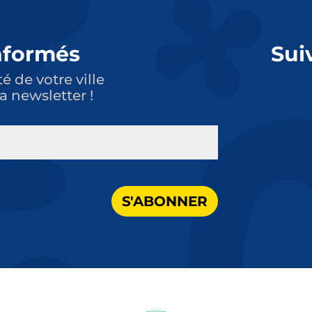
nformés
Sui
té de votre ville
a newsletter !
S'ABONNER