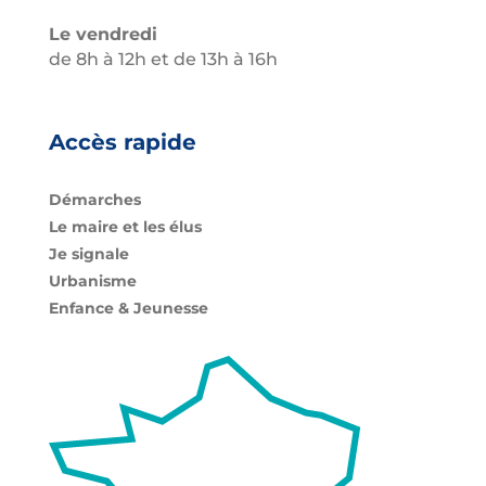
Le vendredi
de 8h à 12h et de 13h à 16h
Accès rapide
Démarches
Le maire et les élus
Je signale
Urbanisme
Enfance & Jeunesse