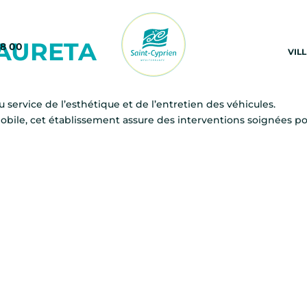
AURETA
68 00
VIL
 service de l’esthétique et de l’entretien des véhicules.
mobile, cet établissement assure des interventions soignées p