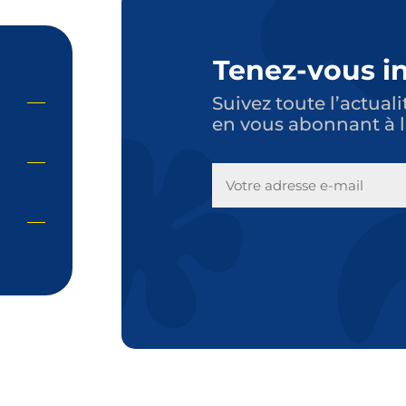
Tenez-vous i
Suivez toute l’actuali
en vous abonnant à l
E-
MAIL