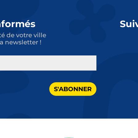
nformés
Sui
té de votre ville
a newsletter !
S'ABONNER