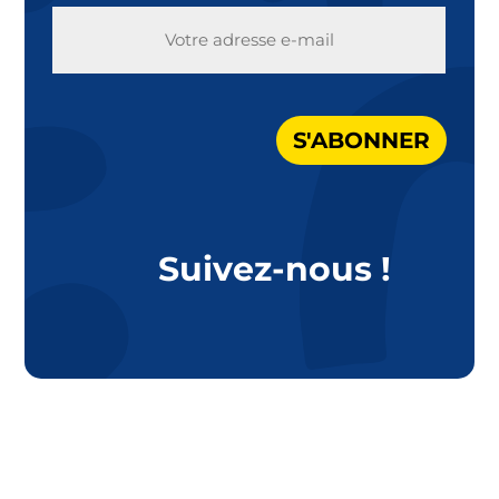
E-
MAIL
S'ABONNER
Suivez-nous !