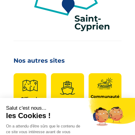
Nos autres sites
Communauté
Office de
de
Le port
tourisme
communes