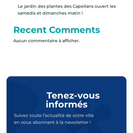
Le jardin des plantes des Capellans ouvert les
samedis et dimanches matin !
Recent Comments
Aucun commentaire à afficher.
Tenez-vous
informés
Suivez toute l’actualité de votre ville
en vous abonnant à la newsletter !