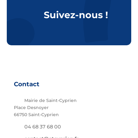
Suivez-nous !
Contact
Mairie de Saint-Cyprien
Place Desnoyer
66750 Saint-Cyprien
04 68 37 68 00