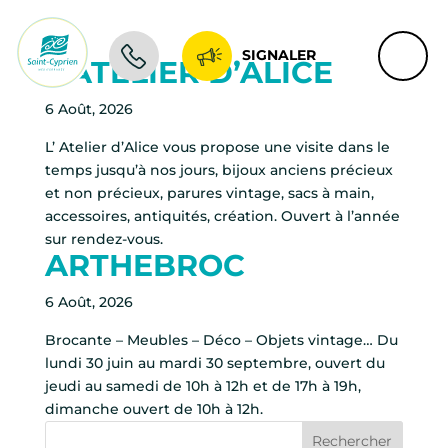
SIGNALER
L’ATELIER D’ALICE
6 Août, 2026
L’ Atelier d’Alice vous propose une visite dans le
temps jusqu’à nos jours, bijoux anciens précieux
et non précieux, parures vintage, sacs à main,
accessoires, antiquités, création. Ouvert à l’année
sur rendez-vous.
ARTHEBROC
6 Août, 2026
Brocante – Meubles – Déco – Objets vintage… Du
lundi 30 juin au mardi 30 septembre, ouvert du
jeudi au samedi de 10h à 12h et de 17h à 19h,
dimanche ouvert de 10h à 12h.
Rechercher