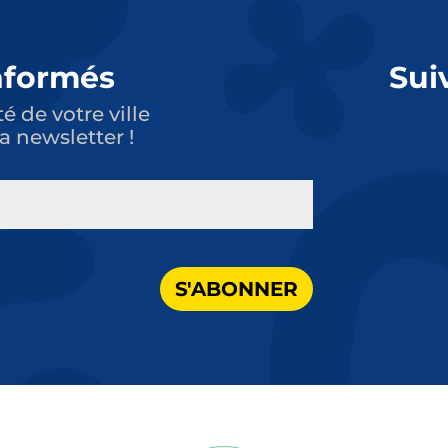
nformés
Sui
té de votre ville
a newsletter !
S'ABONNER