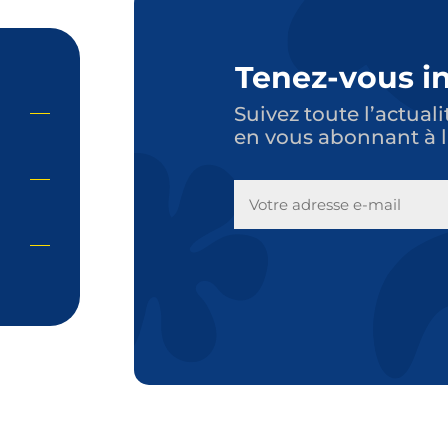
Tenez-vous i
Suivez toute l’actuali
en vous abonnant à l
E-
MAIL