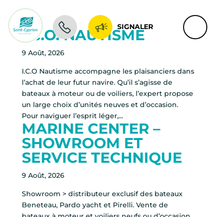
SIGNALER
I.C.O. NAUTISME
9 Août, 2026
I.C.O Nautisme accompagne les plaisanciers dans
l’achat de leur futur navire. Qu’il s’agisse de
bateaux à moteur ou de voiliers, l’expert propose
un large choix d’unités neuves et d’occasion.
Pour naviguer l’esprit léger,...
MARINE CENTER –
SHOWROOM ET
SERVICE TECHNIQUE
9 Août, 2026
Showroom > distributeur exclusif des bateaux
Beneteau, Pardo yacht et Pirelli. Vente de
bateaux à moteur et voiliers neufs ou d’occasion,