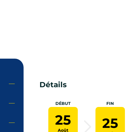
Détails
DÉBUT
FIN
25
25
Août