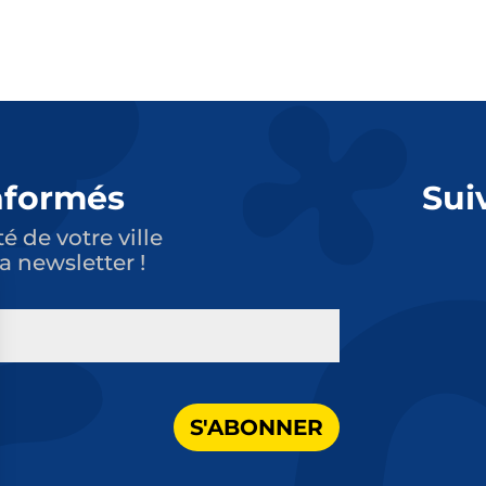
nformés
Sui
té de votre ville
a newsletter !
S'ABONNER