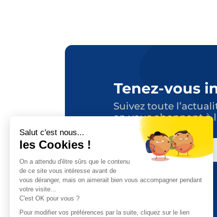
Tenez-vous i
Suivez toute l’actuali
en vous abonnant à l
E-
MAIL