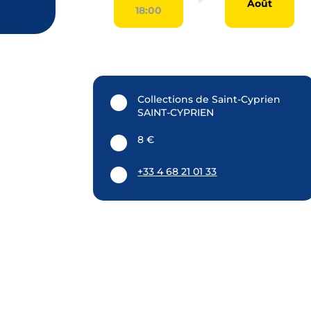
Août
18:00
Collections de Saint-Cyprien
SAINT-CYPRIEN
8 €
+33 4 68 21 01 33