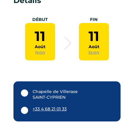
Détails
DÉBUT
FIN
11
11
Août
Août
11:00
12:00
Chapelle de Villerase
SAINT-CYPRIEN
+33 4 68 21 01 33