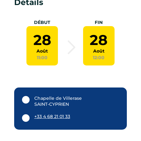
Détails
DÉBUT
FIN
28
28
Août
Août
11:00
12:00
Chapelle de Villerase
SAINT-CYPRIEN
+33 4 68 21 01 33