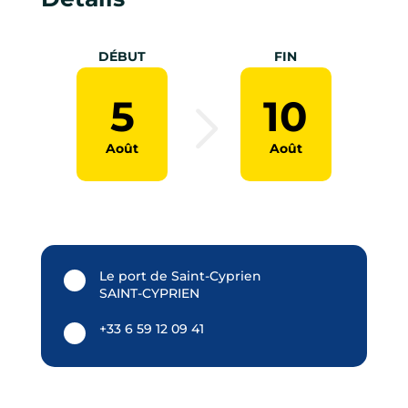
DÉBUT
FIN
5
10
Août
Août
Le port de Saint-Cyprien
SAINT-CYPRIEN
+33 6 59 12 09 41