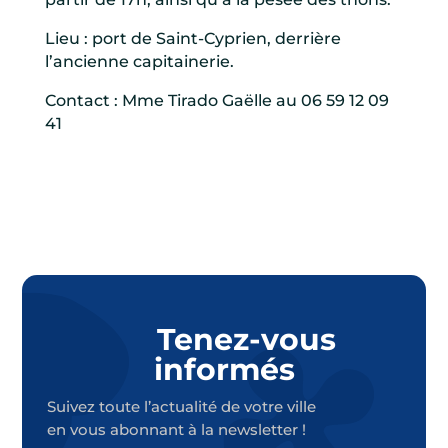
Lieu : port de Saint-Cyprien, derrière
l’ancienne capitainerie.
Contact : Mme Tirado Gaëlle au 06 59 12 09
41
Tenez-vous
informés
Suivez toute l’actualité de votre ville
en vous abonnant à la newsletter !