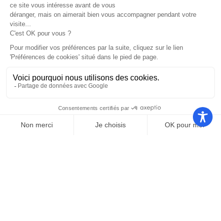
Nos autres sites
Communauté
Office de
de
Le port
tourisme
communes