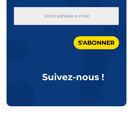
E-
MAIL
S'ABONNER
Suivez-nous !