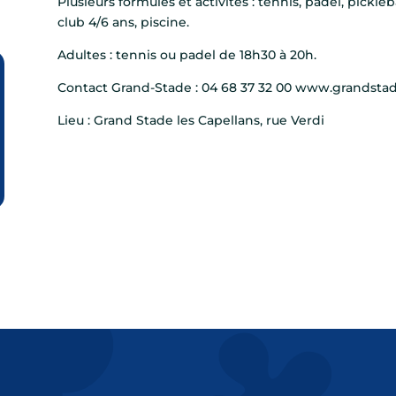
Plusieurs formules et activités : tennis, padel, pickleb
club 4/6 ans, piscine.
Adultes : tennis ou padel de 18h30 à 20h.
Contact Grand-Stade : 04 68 37 32 00 www.grandstad
Lieu : Grand Stade les Capellans, rue Verdi