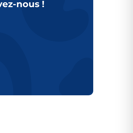
vez-nous !