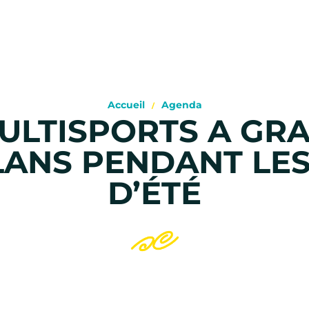
Accueil
Agenda
ULTISPORTS A GR
LANS PENDANT LE
D’ÉTÉ