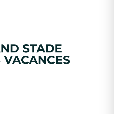
AND STADE
S VACANCES