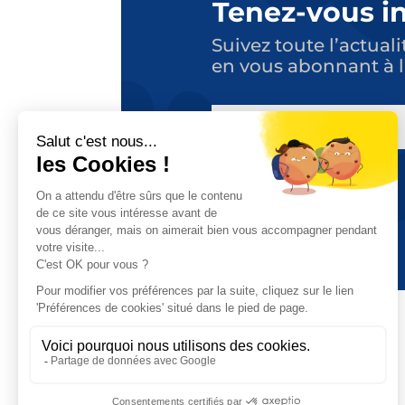
Tenez-vous i
Suivez toute l’actuali
en vous abonnant à l
E-
MAIL