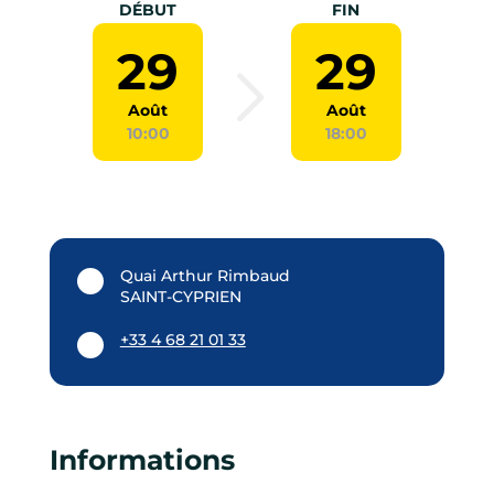
DÉBUT
FIN
29
29
Août
Août
10:00
18:00
Quai Arthur Rimbaud
SAINT-CYPRIEN
+33 4 68 21 01 33
Informations