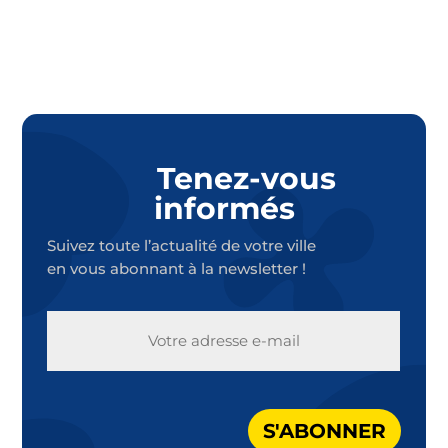
Tenez-vous
informés
Suivez toute l’actualité de votre ville
en vous abonnant à la newsletter !
E-
MAIL
S'ABONNER