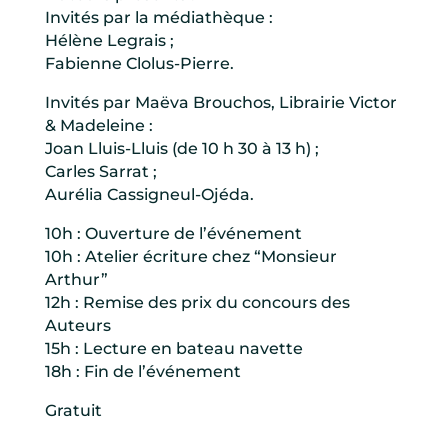
Invités par la médiathèque :
Hélène Legrais ;
Fabienne Clolus-Pierre.
Invités par Maëva Brouchos, Librairie Victor
& Madeleine :
Joan Lluis-Lluis (de 10 h 30 à 13 h) ;
Carles Sarrat ;
Aurélia Cassigneul-Ojéda.
10h : Ouverture de l’événement
10h : Atelier écriture chez “Monsieur
Arthur”
12h : Remise des prix du concours des
Auteurs
15h : Lecture en bateau navette
18h : Fin de l’événement
Gratuit