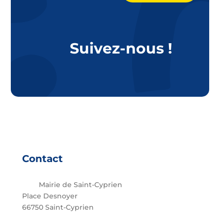
Suivez-nous !
Contact
Mairie de Saint-Cyprien
Place Desnoyer
66750 Saint-Cyprien