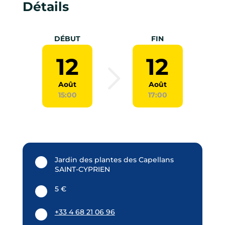
Détails
DÉBUT
FIN
12
12
Août
Août
15:00
17:00
Jardin des plantes des Capellans
SAINT-CYPRIEN
5 €
+33 4 68 21 06 96