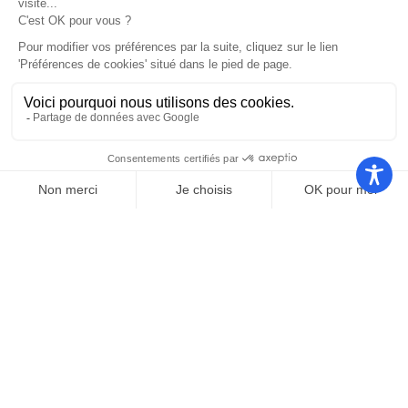
Nos autres sites
Communauté
Office de
de
Le port
tourisme
communes