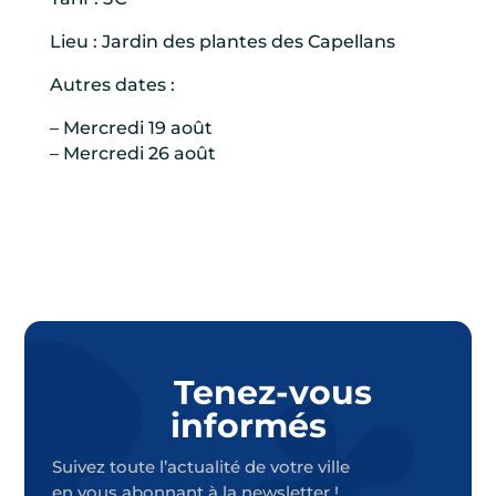
Lieu : Jardin des plantes des Capellans
Autres dates :
– Mercredi 19 août
– Mercredi 26 août
Tenez-vous
informés
Suivez toute l’actualité de votre ville
en vous abonnant à la newsletter !