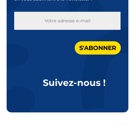
E-
MAIL
S'ABONNER
Suivez-nous !