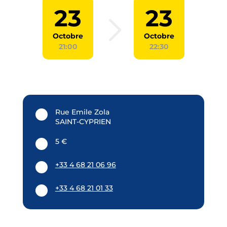
23
23
Octobre
Octobre
21:00
22:30
Rue Emile Zola
SAINT-CYPRIEN
5 €
+33 4 68 21 06 96
+33 4 68 21 01 33