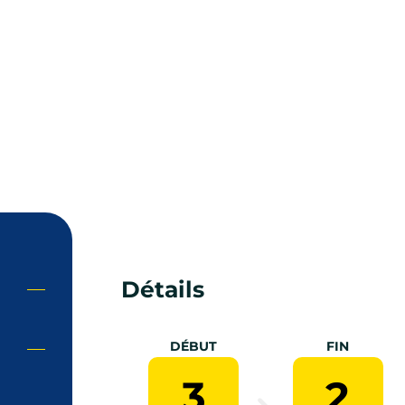
Détails
DÉBUT
FIN
3
2