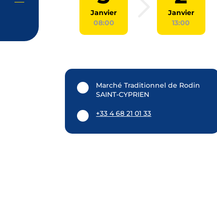
Janvier
Janvier
08:00
13:00
Marché Traditionnel de Rodin
SAINT-CYPRIEN
+33 4 68 21 01 33