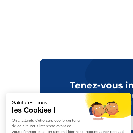
Tenez-vous i
Suivez toute l’actuali
en vous abonnant à l
E-
MAIL