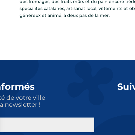
des fromages, des fruits mûrs et du pain encore tiède.
spécialités catalanes, artisanat local, vêtements et 
généreux et animé, à deux pas de la mer.
nformés
Sui
té de votre ville
a newsletter !