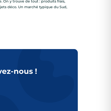
 On y trouve de tout : produits frais,
objets déco. Un marché typique du Sud,
vez-nous !