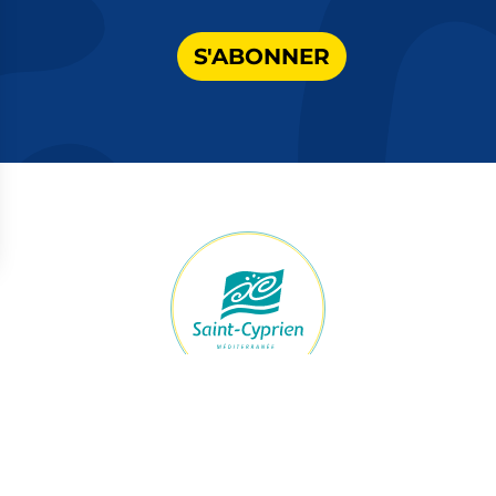
S'ABONNER