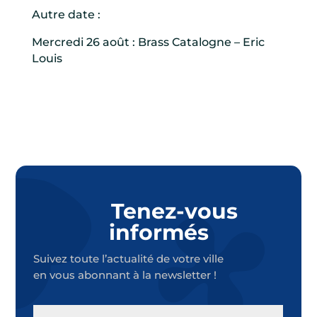
Autre date :
Mercredi 26 août : Brass Catalogne – Eric
Louis
Tenez-vous
informés
Suivez toute l’actualité de votre ville
en vous abonnant à la newsletter !
E-