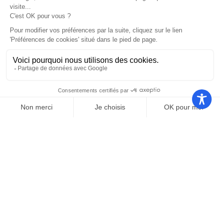
Nos autres sites
Communauté
Office de
de
Le port
tourisme
communes