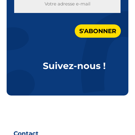
MAIL
S'ABONNER
Suivez-nous !
Contact