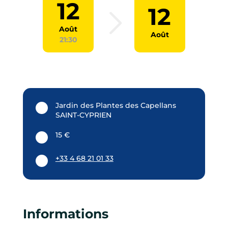
12
12
Août
Août
21:30
Jardin des Plantes des Capellans
SAINT-CYPRIEN
15 €
+33 4 68 21 01 33
Informations