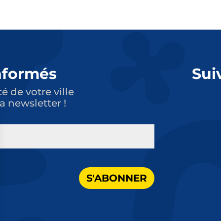
nformés
Sui
té de votre ville
a newsletter !