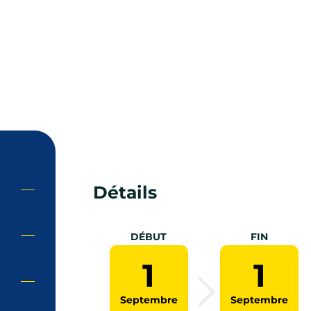
Détails
DÉBUT
FIN
1
1
Septembre
Septembre