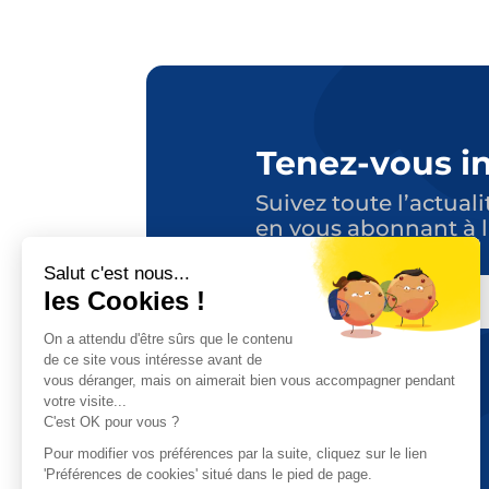
Tenez-vous i
Suivez toute l’actuali
en vous abonnant à l
E-
MAIL
CAPTCHA