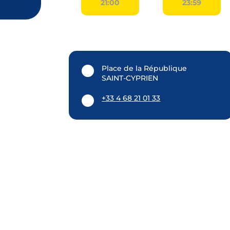
21:00
23:59
Place de la République
SAINT-CYPRIEN
+33 4 68 21 01 33