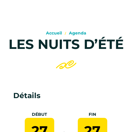
Accueil
Agenda
LES NUITS D’ÉTÉ
Détails
DÉBUT
FIN
27
27