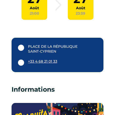
Août
Août
21:00
23:59
PLACE DE LA RÉPUBLIQUE
SAINT-CYPRIEN
+33 4 68 21 01 33
Informations