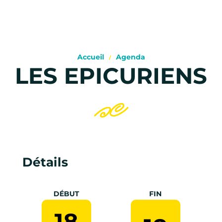
Accueil
Agenda
LES EPICURIENS
Détails
DÉBUT
FIN
18