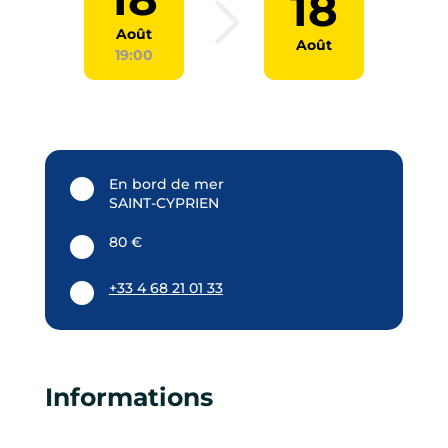
18
Août
Août
19:00
En bord de mer
SAINT-CYPRIEN
80 €
+33 4 68 21 01 33
Informations