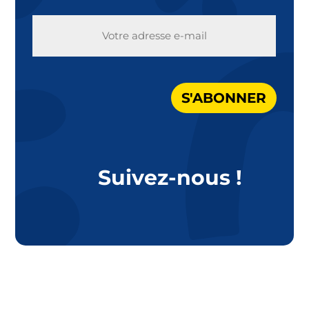
E-
MAIL
S'ABONNER
Suivez-nous !