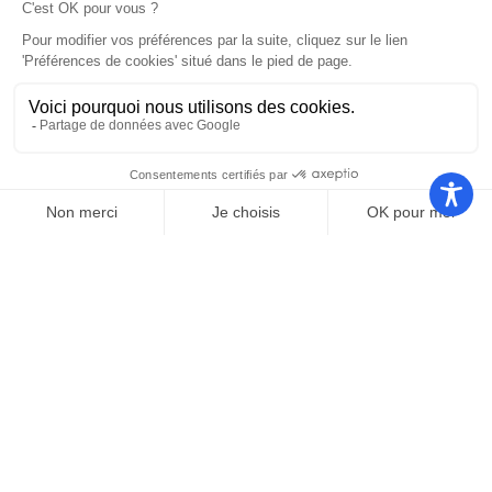
Nos autres sites
Communauté
Office de
de
Le port
tourisme
communes