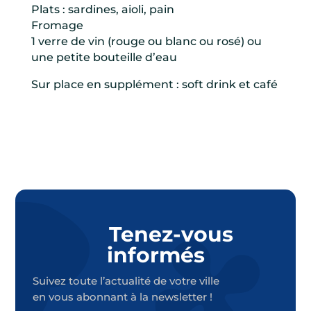
Plats : sardines, aioli, pain
Fromage
1 verre de vin (rouge ou blanc ou rosé) ou
une petite bouteille d’eau
Sur place en supplément : soft drink et café
Tenez-vous
informés
Suivez toute l’actualité de votre ville
en vous abonnant à la newsletter !