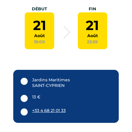
DÉBUT
FIN
21
21
Août
Août
19:00
23:59
Jardins Maritimes
SAINT-CYPRIEN
13 €
+33 4 68 21 01 33