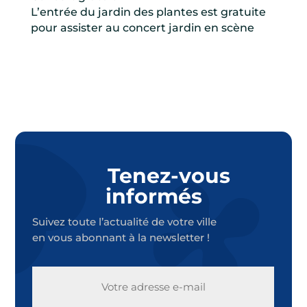
L’entrée du jardin des plantes est gratuite
pour assister au concert jardin en scène
Tenez-vous
informés
Suivez toute l’actualité de votre ville
en vous abonnant à la newsletter !
E-
MAIL