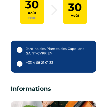
30
30
Août
Août
18:00
Jardins des Plantes des Capellans
SAINT-CYPRIEN
+33 4 68 21 01 33
Informations