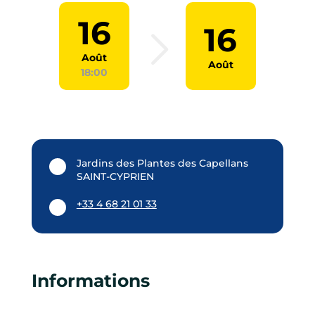
16
16
Août
Août
18:00
Jardins des Plantes des Capellans
SAINT-CYPRIEN
+33 4 68 21 01 33
Informations