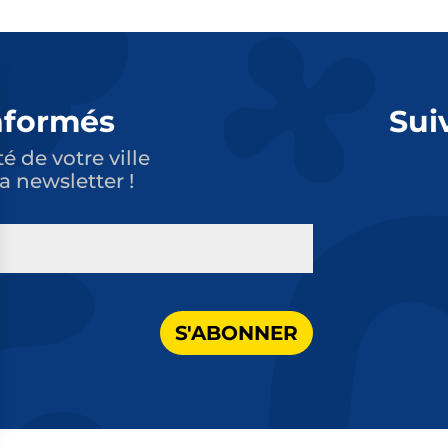
nformés
Sui
té de votre ville
a newsletter !
S'ABONNER