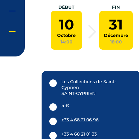
DÉBUT
FIN
10
31
Octobre
Décembre
14:00
18:00
Les Collections de Saint-
Cyprien
SAINT-CYPRIEN
4 €
+33 4 68 21 06 96
+33 4 68 21 01 33