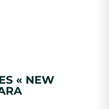
ES « NEW
SARA