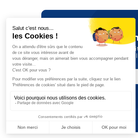
Tenez-vous i
Suivez toute l’actuali
en vous abonnant à l
E-
MAIL