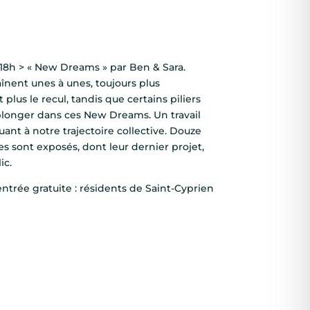
18h > « New Dreams » par Ben & Sara.
înent unes à unes, toujours plus
lus le recul, tandis que certains piliers
 plonger dans ces New Dreams. Un travail
ant à notre trajectoire collective. Douze
 sont exposés, dont leur dernier projet,
ic.
€, entrée gratuite : résidents de Saint-Cyprien