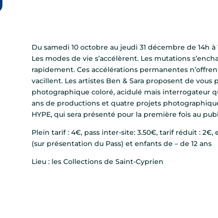
Du samedi 10 octobre au jeudi 31 décembre de 14h à 
Les modes de vie s’accélèrent. Les mutations s’encha
rapidement. Ces accélérations permanentes n’offrent p
vacillent. Les artistes Ben & Sara proposent de vous
photographique coloré, acidulé mais interrogateur qu
ans de productions et quatre projets photographiques
HYPE, qui sera présenté pour la première fois au publ
Plein tarif : 4€, pass inter-site: 3.50€, tarif réduit : 2
(sur présentation du Pass) et enfants de – de 12 ans
Lieu : les Collections de Saint-Cyprien