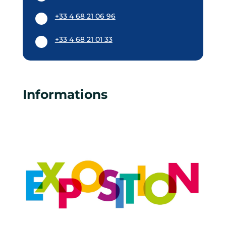
+33 4 68 21 06 96
+33 4 68 21 01 33
Informations