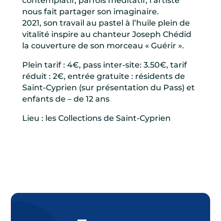
contemplatif, parfois méditatif, l’artiste
nous fait partager son imaginaire.
2021, son travail au pastel à l’huile plein de
vitalité inspire au chanteur Joseph Chédid
la couverture de son morceau « Guérir ».
Plein tarif : 4€, pass inter-site: 3.50€, tarif
réduit : 2€, entrée gratuite : résidents de
Saint-Cyprien (sur présentation du Pass) et
enfants de – de 12 ans
Lieu : les Collections de Saint-Cyprien