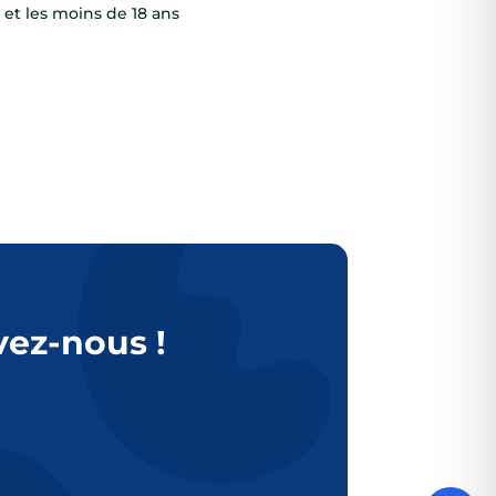
) et les moins de 18 ans
vez-nous !