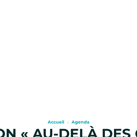
Accueil
Agenda
ON « AU-DELÀ DES