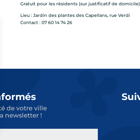
Gratuit pour les résidents (sur justificatif de domicile
Lieu : Jardin des plantes des Capellans, rue Verdi
Contact : 07 60 14 74 26
nformés
Sui
té de votre ville
a newsletter !