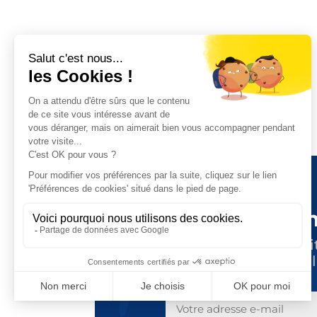
Tenez-vous i
Suivez toute l’actuali
en vous abonnant à l
E-