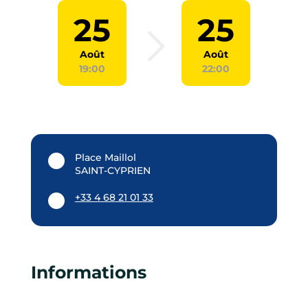
25
25
Août
Août
19:00
22:00
Place Maillol
SAINT-CYPRIEN
+33 4 68 21 01 33
Informations