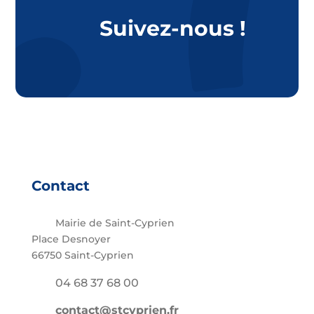
Suivez-nous !
Contact
Mairie de Saint-Cyprien
Place Desnoyer
66750 Saint-Cyprien
04 68 37 68 00
contact@stcyprien.fr